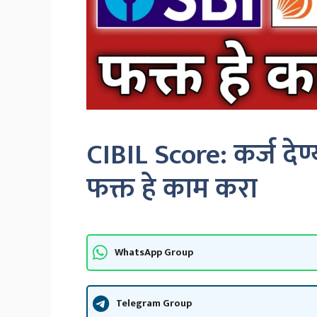
CIBIL Score: कर्ज देण
फक्त हे काम करा
WhatsApp Group
Telegram Group