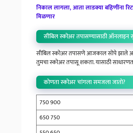
निकाल लागला, आता लाडक्या बहिणींना रिटर
मिळणार
सीबिल स्कोअर तपासण्यासाठी ऑनलाइन स
सीबिल स्कोअर तपासणे आजकाल सोपे झाले आहे. 
तुमचा स्कोअर तपासू शकता. यासाठी साधारणत
कोणता स्कोअर चांगला समजला जातो?
750 900
650 750
550 650