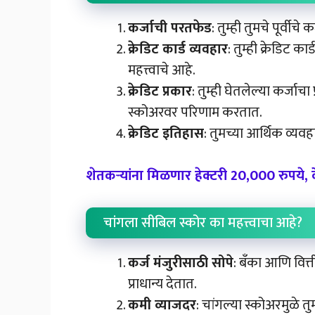
कर्जाची परतफेड
: तुम्ही तुमचे पूर्वी
क्रेडिट कार्ड व्यवहार
: तुम्ही क्रेडिट 
महत्त्वाचे आहे.
क्रेडिट प्रकार
: तुम्ही घेतलेल्या कर्
स्कोअरवर परिणाम करतात.
क्रेडिट इतिहास
: तुमच्या आर्थिक व्य
शेतकऱ्यांना मिळणार हेक्टरी 20,000 रुपये, क
चांगला सीबिल स्कोर का महत्त्वाचा आहे?
कर्ज मंजुरीसाठी सोपे
: बँका आणि वित्ती
प्राधान्य देतात.
कमी व्याजदर
: चांगल्या स्कोअरमुळे त