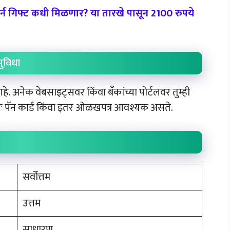
्न गिफ्ट कधी मिळणार? या तारखे पासून 2100 रुपये
ुविधा
अनेक वेबसाइट्सवर किंवा बँकांच्या पोर्टलवर तुम्ही
ः पॅन कार्ड किंवा इतर ओळखपत्र आवश्यक असते.
सर्वोत्तम
उत्तम
साधारण