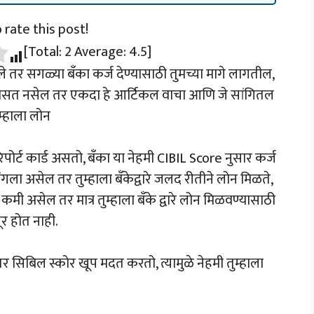
o rate this post!
[Total:
2
Average:
4.5
]
केले तर सगळ्या बँका कर्ज देण्यासाठी तुमच्या मागे लागतील,
वास बसत नसेल तर एकदा हे आर्टिकल वाचा आणि जे सांगितल
्हाला लोन
िपोर्ट कार्ड असतो, बँका या नेहमी CIBIL Score नुसार कर्ज
ला असेल तर तुम्हाला बँकेद्वारे जलद रीतीने लोन मिळते,
 असेल तर मात्र तुम्हाला बँके द्वारे लोन मिळवण्यासाठी
र होत नाही.
र सिबिल स्कोर खूप मदत करतो, त्यामुळे नेहमी तुम्हाला