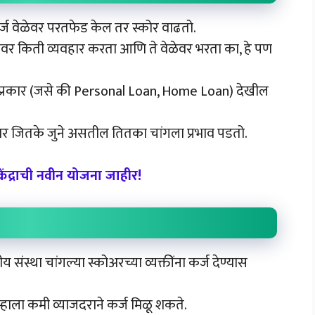
चे कर्ज वेळेवर परतफेड केल तर स्कोर वाढतो.
कार्डवर किती व्यवहार करता आणि ते वेळेवर भरता का, हे पण
जाचा प्रकार (जसे की Personal Loan, Home Loan) देखील
वहार जितके जुने असतील तितका चांगला प्रभाव पडतो.
ेंद्राची नवीन योजना जाहीर!
य संस्था चांगल्या स्कोअरच्या व्यक्तींना कर्ज देण्यास
ुम्हाला कमी व्याजदराने कर्ज मिळू शकते.