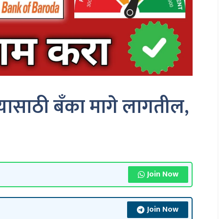
्यासाठी बँका मागे लागतील,
Join Now
Join Now