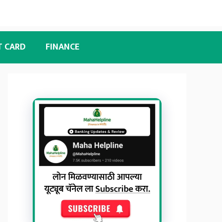
T CARD
FINANCE