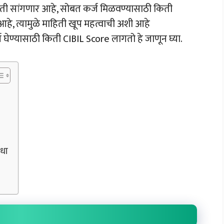
ाहिती सांगणार आहे, सोबत कर्ज मिळवण्यासाठी किती
े, त्यामुळे माहिती खूप महत्वाची अशी आहे
घेण्यासाठी किती CIBIL Score लागतो हे जाणून घ्या.
धा