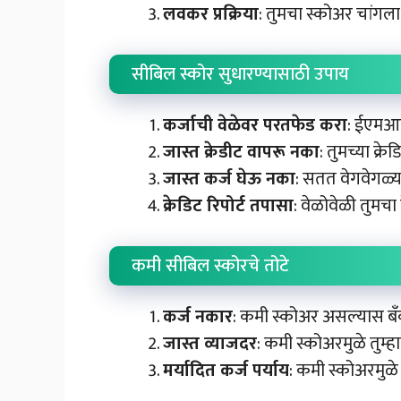
लवकर प्रक्रिया
: तुमचा स्कोअर चांगला
सीबिल स्कोर सुधारण्यासाठी उपाय
कर्जाची वेळेवर परतफेड करा
: ईएमआय
जास्त क्रेडीट वापरू नका
: तुमच्या क्
जास्त कर्ज घेऊ नका
: सतत वेगवेगळ्य
क्रेडिट रिपोर्ट तपासा
: वेळोवेळी तुमचा 
कमी सीबिल स्कोरचे तोटे
कर्ज नकार
: कमी स्कोअर असल्यास बँक
जास्त व्याजदर
: कमी स्कोअरमुळे तुम्
मर्यादित कर्ज पर्याय
: कमी स्कोअरमुळे