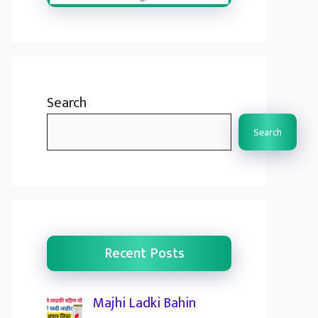
Search
Search
Recent Posts
Majhi Ladki Bahin