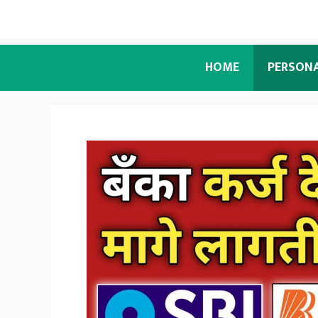
HOME
PERSON