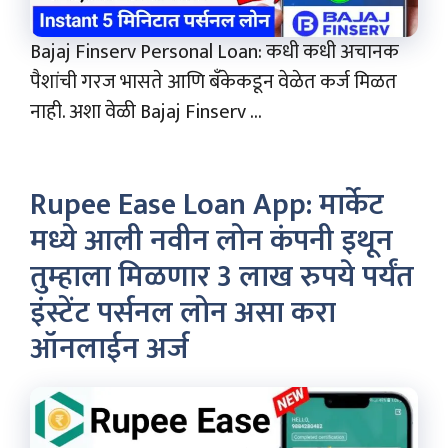
Bajaj Finserv Personal Loan: कधी कधी अचानक
पैशांची गरज भासते आणि बँकेकडून वेळेत कर्ज मिळत
नाही. अशा वेळी Bajaj Finserv ...
Rupee Ease Loan App: मार्केट
मध्ये आली नवीन लोन कंपनी इथून
तुम्हाला मिळणार 3 लाख रुपये पर्यंत
इंस्टेंट पर्सनल लोन असा करा
ऑनलाईन अर्ज