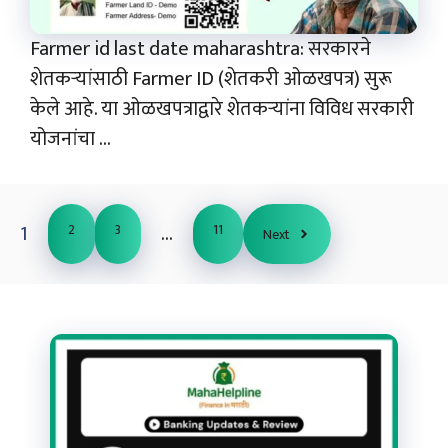
Farmer id last date maharashtra: सरकारने
शेतकऱ्यांसाठी Farmer ID (शेतकरी ओळखपत्र) सुरू
केले आहे. या ओळखपत्राद्वारे शेतकऱ्यांना विविध सरकारी
योजनांचा ...
1
…
2
3
11
Next