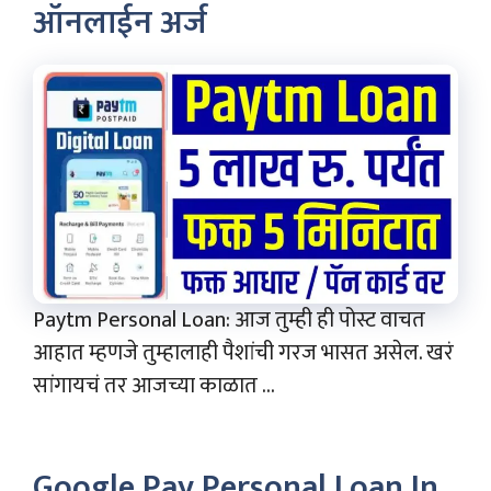
ऑनलाईन अर्ज
Paytm Personal Loan: आज तुम्ही ही पोस्ट वाचत
आहात म्हणजे तुम्हालाही पैशांची गरज भासत असेल. खरं
सांगायचं तर आजच्या काळात ...
Google Pay Personal Loan In