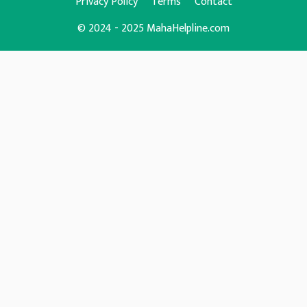
Privacy Policy
Terms
Contact
© 2024 - 2025 MahaHelpline.com