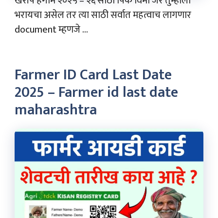
खरीप हंगाम २०२५ – २६ साठी पिक विमा जर तुम्हाला
भरायचा असेल तर त्या साठी सर्वात महत्वाच लागणार
document म्हणजे ...
Farmer ID Card Last Date
2025 – Farmer id last date
maharashtra