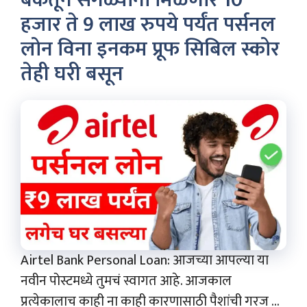
बँकेतून सगळ्यांना मिळणार 10
हजार ते 9 लाख रुपये पर्यंत पर्सनल
लोन विना इनकम प्रूफ सिबिल स्कोर
तेही घरी बसून
Airtel Bank Personal Loan: आजच्या आपल्या या
नवीन पोस्टमध्ये तुमचं स्वागत आहे. आजकाल
प्रत्येकालाच काही ना काही कारणासाठी पैशांची गरज ...