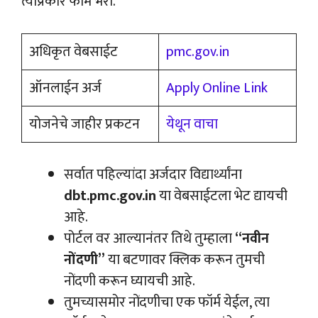
त्याप्रकारे फॉर्म भरा.
अधिकृत वेबसाईट
pmc.gov.in
ऑनलाईन अर्ज
Apply Online Link
योजनेचे जाहीर प्रकटन
येथून वाचा
सर्वात पहिल्यांदा अर्जदार विद्यार्थ्यांना
dbt.pmc.gov.in
या वेबसाईटला भेट द्यायची
आहे.
पोर्टल वर आल्यानंतर तिथे तुम्हाला
“नवीन
नोंदणी”
या बटणावर क्लिक करून तुमची
नोंदणी करून घ्यायची आहे.
तुमच्यासमोर नोंदणीचा एक फॉर्म येईल, त्या