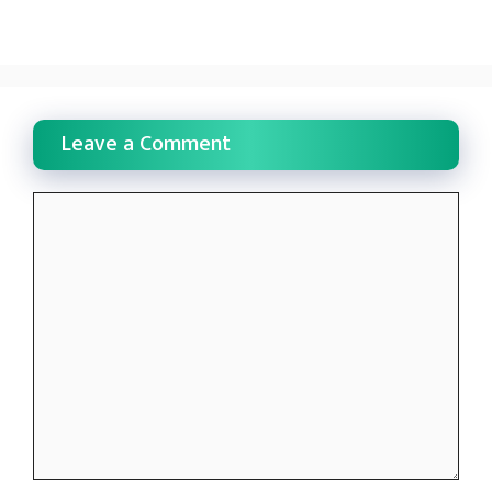
Leave a Comment
Comment