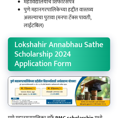
महाविद्यालयाचे शिफारसपत्र
पुणे महानगरपालिकेच्या हद्दीत वास्तव्य
असल्याचा पुरावा (मनपा टॅक्स पावती,
लाईटबिल)
Lokshahir Annabhau Sathe
Scholarship 2024
Application Form