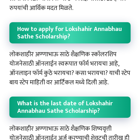
रुपयांची आर्थिक मदत मिळते.
How to apply for Lokshahir Annabhau
Sathe Scholarship?
लोकशाहीर अण्णाभाऊ साठे शैक्षणिक स्कॉलरशिप
योजनेसाठी ऑनलाईन स्वरूपात फॉर्म भरायचा आहे,
ऑनलाइन फॉर्म कुठे भरायचा? कसा भरायचा? याची स्टेप
बाय स्टेप माहिती वर आर्टिकल मध्ये दिली आहे.
What is the last date of Lokshahir
Annabhau Sathe Scholarship?
लोकशाहीर अण्णाभाऊ साठे शैक्षणिक शिष्यवृत्ती
योजनेसाठी ऑनलाईन अर्ज करण्याची शेवटची तारीख ही