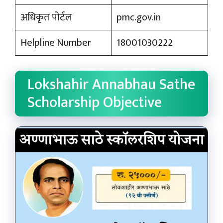
अधिकृत पोर्टल
pmc.gov.in
Helpline Number
18001030222
Lokshahir Annabhau Sathe
Scholarship Objective