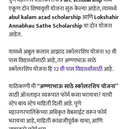
पुणे महानगरपालिका तर्फे
PMC scholarship
मध्ये
एकूण दोन शिष्यवृत्ती योजना सुरु केल्या आहेत, त्यामध्ये
abul kalam azad scholarship
आणि
Lokshahir
Annabhau Sathe Scholarship
या दोन योजना
आहेत.
यामध्ये अबुल कलाम आझाद स्कॉलरशिप योजना 10 वी
पास विद्यार्थ्यांसाठी आहे, तर अण्णाभाऊ साठे
स्कॉलरशिप योजना हि
12 वी पास विद्यार्थ्यांसाठी
आहे.
याठिकाणी मी
“अण्णाभाऊ साठे स्कॉलरशिप योजना”
साठी ऑनलाइन स्वरूपात फॉर्म कसा भरायचा? याची
स्टेप बाय स्टेप माहिती दिली आहे. पुणे
महानगरपालिकेच्या अधिकृत वेबसाईट वरून फॉर्म
भरायचा आहे, माहिती काळजीपूर्वक वाचा, आणि