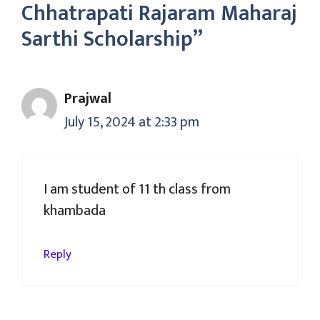
Chhatrapati Rajaram Maharaj
Sarthi Scholarship”
Prajwal
July 15, 2024 at 2:33 pm
I am student of 11 th class from
khambada
Reply