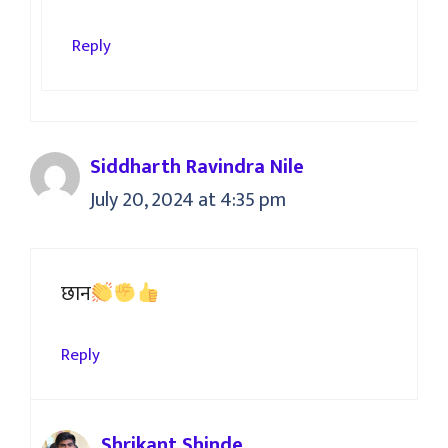
Reply
Siddharth Ravindra Nile
July 20, 2024 at 4:35 pm
छान
Reply
Shrikant Shinde