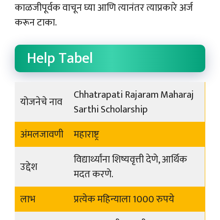
काळजीपूर्वक वाचून घ्या आणि त्यानंतर त्याप्रकारे अर्ज
करून टाका.
Help Tabel
Chhatrapati Rajaram Maharaj
योजनेचे नाव
Sarthi Scholarship
अंमलजावणी
महाराष्ट्र
विद्यार्थ्यांना शिष्यवृत्ती देणे, आर्थिक
उद्देश
मदत करणे.
लाभ
प्रत्येक महिन्याला 1000 रुपये