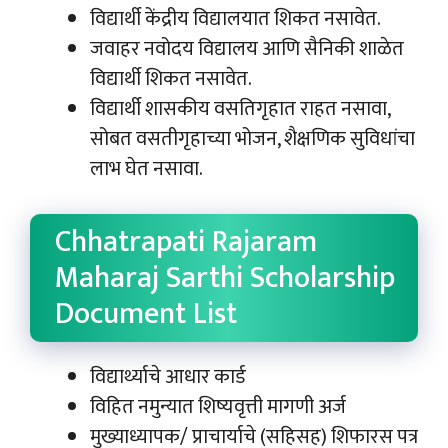
विद्यार्थी केंद्रीय विद्यालयात शिकत नसावेत.
जवाहर नवोदय विद्यालय आणि सैनिकी शाळेत
विद्यार्थी शिकत नसावेत.
विद्यार्थी शासकीय वसतिगृहात राहत नसावा,
सोबत वसतीगृहाच्या भोजन, शैक्षणिक सुविधांचा
लाभ घेत नसावा.
Chhatrapati Rajaram
Maharaj Sarthi Scholarship
Document List
विद्यार्थ्याचे आधार कार्ड
विहित नमुन्यात शिष्यवृत्ती मागणी अर्ज
मुख्याध्यापक/ प्राचार्याचे (सहिसह) शिफारस पत्र