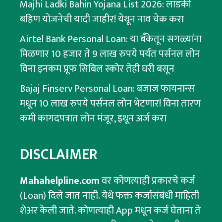
Majhi Ladki Bahin Yojana List 2026: लाडकी
बहिण योजनेची यादी जाहीर! येथून नाव चेक करा
Airtel Bank Personal Loan: या बँकेतून सगळ्यांना
मिळणार 10 हजार ते 9 लाख रुपये पर्यंत पर्सनल लोन
विना इनकम प्रूफ सिबिल स्कोर तेही घरी बसून
Bajaj Finserv Personal Loan: बजाज फायनान्स
मधून 10 लाख रुपये पर्सनल लोन भेटणार! विना तारण
कमी कागदपत्रात लोन मंजूर, इथून अर्ज करा
DISCLAIMER
Mahahelpline.com
वर कोणत्याही प्रकारचे कर्ज
(Loan) दिले जात नाही. येथे फक्त कर्जासंबंधी माहिती
शेअर केली जाते. कोणत्याही App मधून कर्ज घेताना ते