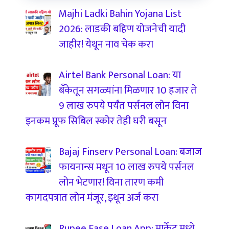
Majhi Ladki Bahin Yojana List
2026: लाडकी बहिण योजनेची यादी
जाहीर! येथून नाव चेक करा
Airtel Bank Personal Loan: या
बँकेतून सगळ्यांना मिळणार 10 हजार ते
9 लाख रुपये पर्यंत पर्सनल लोन विना
इनकम प्रूफ सिबिल स्कोर तेही घरी बसून
Bajaj Finserv Personal Loan: बजाज
फायनान्स मधून 10 लाख रुपये पर्सनल
लोन भेटणार! विना तारण कमी
कागदपत्रात लोन मंजूर, इथून अर्ज करा
Rupee Ease Loan App: मार्केट मध्ये