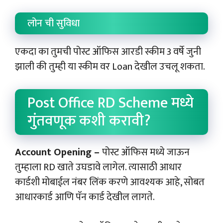
लोन ची सुविधा
एकदा का तुमची पोस्ट ऑफिस आरडी स्कीम 3 वर्षे जुनी
झाली की तुम्ही या स्कीम वर Loan देखील उचलू शकता.
Post Office RD Scheme मध्ये
गुंतवणूक कशी करावी?
Account Opening –
पोस्ट ऑफिस मध्ये जाऊन
तुम्हाला RD खाते उघडावे लागेल. त्यासाठी आधार
कार्डशी मोबाईल नंबर लिंक करणे आवश्यक आहे, सोबत
आधारकार्ड आणि पॅन कार्ड देखील लागते.