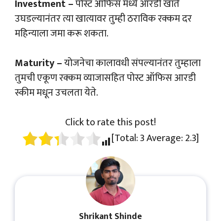
Investment –
पोस्ट ऑफिस मध्ये आरडी खाते
उघडल्यानंतर त्या खात्यावर तुम्ही ठराविक रक्कम दर
महिन्याला जमा करू शकता.
Maturity –
योजनेचा कालावधी संपल्यानंतर तुम्हाला
तुमची एकूण रक्कम व्याजासहित पोस्ट ऑफिस आरडी
स्कीम मधून उचलता येते.
Click to rate this post!
[Total:
3
Average:
2.3
]
Shrikant Shinde