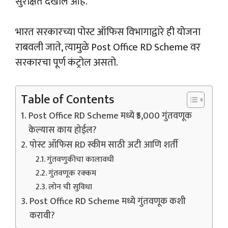
सुरक्षित देखील आहे.
भारत सरकारच्या पोस्ट ऑफिस विभागाद्वारे ही योजना
राबवली जाते, त्यामुळे Post Office RD Scheme वर
सरकारचा पूर्ण कंट्रोल असतो.
Table of Contents
Post Office RD Scheme मध्ये ₹5,000 गुंतवणूक
केल्यास काय होईल?
पोस्ट ऑफिस RD स्कीम साठी अटी आणि शर्ती
गुंतवणुकीचा कालावधी
गुंतवणूक रक्कम
लोन ची सुविधा
Post Office RD Scheme मध्ये गुंतवणूक कशी
करावी?