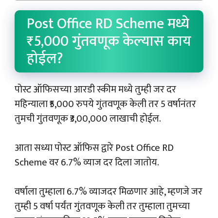
Post Office RD Scheme मध्ये
₹5,000 गुंतवणूक केल्यास काय
होईल?
पोस्ट ऑफिसच्या आरडी स्कीम मध्ये तुम्ही जर दर
महिन्याला ₹5,000 रुपये गुंतवणूक केली तर 5 वर्षानंतर
तुमची गुंतवणूक ₹3,00,000 लाखाची होईल.
आता सध्या पोस्ट ऑफिस द्वारे Post Office RD
Scheme वर 6.7% व्याज दर दिला जातोय.
वर्षाला तुम्हाला 6.7% व्याजदर मिळणार आहे, म्हणजे जर
तुम्ही 5 वर्षा पर्यंत गुंतवणूक केली तर तुम्हाला तुमच्या