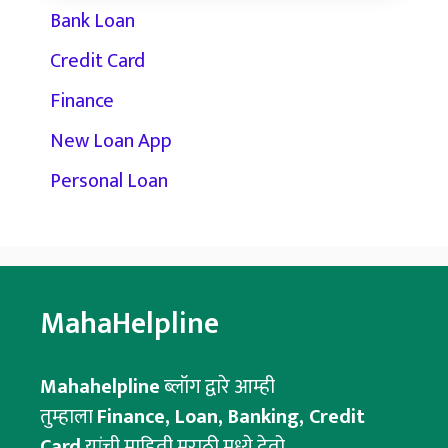
Bank Loan
Credit Card
Finance
New Loan App
Personal Loan
MahaHelpline
Mahahelpline
ब्लॉग द्वारे आम्ही
तुम्हाला
Finance, Loan, Banking, Credit
Card
यांची माहिती मराठी मध्ये देतो.