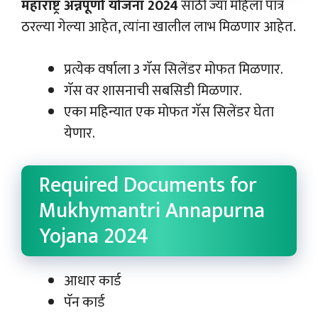
महाराष्ट्र अन्नपूर्णा योजना 2024
साठी ज्या महिला पात्र
ठरल्या गेल्या आहेत, त्यांना खालील लाभ मिळणार आहेत.
प्रत्येक वर्षाला 3 गॅस सिलेंडर मोफत मिळणार.
गॅस वर शासनाची सबसिडी मिळणार.
एका महिन्यात एक मोफत गॅस सिलेंडर घेता
येणार.
Required Documents for
Mukhymantri Annapurna
Yojana 2024
आधार कार्ड
पॅन कार्ड