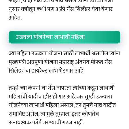
आहेत, यादी मध्ये ज्यांचे नाव असेल त्यांना त्यांच्या मर्जी
नुसार वर्षातून कधी पण 3 फ्री गॅस सिलेंडर घेता येणार
आहेत.
उज्ज्वला योजनेच्या लाभार्थी महिला
ज्या महिला उज्ज्वला योजना साठी लाभार्थी असतील त्यांना
मुख्यमंत्री अन्नपूर्णा योजना महाराष्ट्र अंतर्गत मोफत गॅस
सिलेंडर चा डायरेक्ट लाभ भेटणार आहे.
तुम्ही ज्या कंपनी चा गॅस वापरता त्यांच्या कडून लाभार्थी
महिलांची यादी जाहीर होणार आहे. जर तुम्ही उज्ज्वला
योजनेच्या लाभार्थी महिला असाल, तर तुमचे नाव यादीत
समाविष्ट असेल, त्यामुळे तुम्हाला इतर कोणतेच
अनावश्यक फॉर्म भरण्याची गरज नाही.