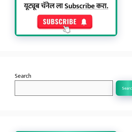
Search
Searc