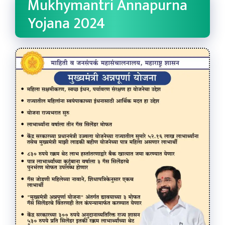
Mukhymantri Annapurna
Yojana 2024