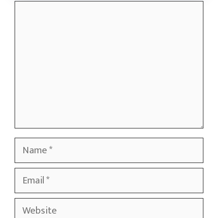
Comment
Name
Email
Website