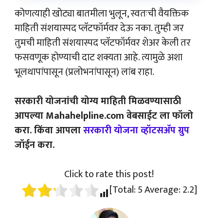
कोणत्याही खोट्या बातमीला भुलून, स्वतःची वैयक्तिक
माहिती संशयास्पद प्लॅटफॉर्मवर देऊ नका. तुम्ही जर
तुमची माहिती संशयास्पद प्लॅटफॉर्मवर शेअर केली तर
फसवणूक होण्याची दाट शक्यता आहे. त्यामुळे अशा
भूलथापांपासून (प्रलोभनांपासून) लांब राहा.
सरकारी योजनांची योग्य माहिती मिळवण्यासाठी
आपल्या Mahahelpline.com वेबसाईट ला फॉलो
करा. किंवा आपला
सरकारी योजना व्हॉटसॲप ग्रुप
जॉईन करा.
Click to rate this post!
[Total:
5
Average:
2.2
]