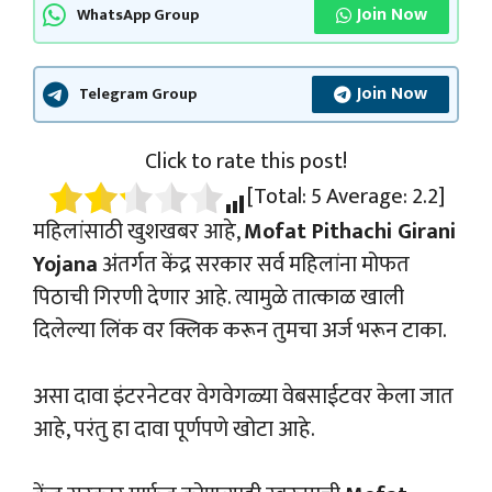
Join Now
WhatsApp Group
Join Now
Telegram Group
Click to rate this post!
[Total:
5
Average:
2.2
]
महिलांसाठी खुशखबर आहे,
Mofat Pithachi Girani
Yojana
अंतर्गत केंद्र सरकार सर्व महिलांना मोफत
पिठाची गिरणी देणार आहे. त्यामुळे तात्काळ खाली
दिलेल्या लिंक वर क्लिक करून तुमचा अर्ज भरून टाका.
असा दावा इंटरनेटवर वेगवेगळ्या वेबसाईटवर केला जात
आहे, परंतु हा दावा पूर्णपणे खोटा आहे.