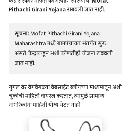
केंद्र सरकार मार्फत कोणत्याही स्वरूपाची
Mofat
Pithachi Girani Yojana
राबवली जात नाही.
सूचना:
 Mofat Pithachi Girani Yojana 
Maharashtra मध्ये ग्रामपंचायत अंतर्गत सुरू 
असते. केंद्राकडून अशी कोणतीही योजना राबवली 
जात नाही.
गुगल वर वेगवेगळ्या वेबसाईट ब्लॉगच्या माध्यमातून अशी
चुकीची माहिती वायरल करतात, त्यामुळे सामान्य
नागरिकांना माहिती योग्य भेटत नाही.