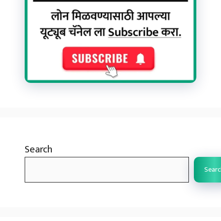
Search
Searc