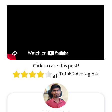
Click to rate this post!
[Total:
2
Average:
4
]