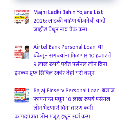
Majhi Ladki Bahin Yojana List
2026: लाडकी बहिण योजनेची यादी
जाहीर! येथून नाव चेक करा
Airtel Bank Personal Loan: या
बँकेतून सगळ्यांना मिळणार 10 हजार ते
9 लाख रुपये पर्यंत पर्सनल लोन विना
इनकम प्रूफ सिबिल स्कोर तेही घरी बसून
Bajaj Finserv Personal Loan: बजाज
फायनान्स मधून 10 लाख रुपये पर्सनल
लोन भेटणार! विना तारण कमी
कागदपत्रात लोन मंजूर, इथून अर्ज करा