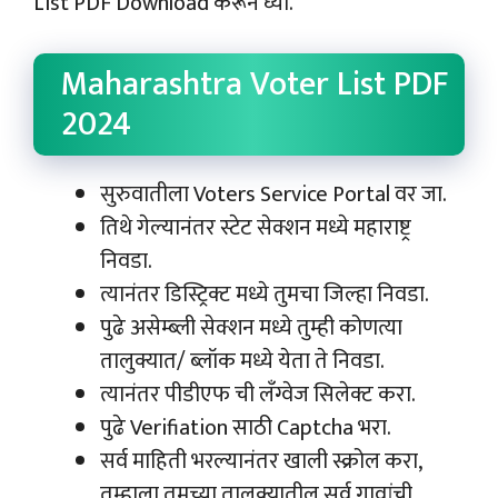
List PDF Download करून घ्या.
Maharashtra Voter List PDF
2024
सुरुवातीला Voters Service Portal वर जा.
तिथे गेल्यानंतर स्टेट सेक्शन मध्ये महाराष्ट्र
निवडा.
त्यानंतर डिस्ट्रिक्ट मध्ये तुमचा जिल्हा निवडा.
पुढे असेम्ब्ली सेक्शन मध्ये तुम्ही कोणत्या
तालुक्यात/ ब्लॉक मध्ये येता ते निवडा.
त्यानंतर पीडीएफ ची लँग्वेज सिलेक्ट करा.
पुढे Verifiation साठी Captcha भरा.
सर्व माहिती भरल्यानंतर खाली स्क्रोल करा,
तुम्हाला तुमच्या तालुक्यातील सर्व गावांची