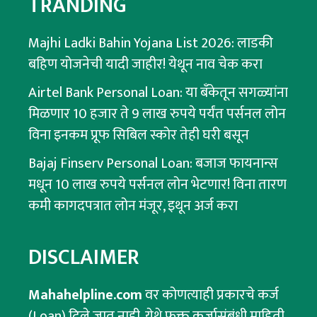
TRANDING
Majhi Ladki Bahin Yojana List 2026: लाडकी
बहिण योजनेची यादी जाहीर! येथून नाव चेक करा
Airtel Bank Personal Loan: या बँकेतून सगळ्यांना
मिळणार 10 हजार ते 9 लाख रुपये पर्यंत पर्सनल लोन
विना इनकम प्रूफ सिबिल स्कोर तेही घरी बसून
Bajaj Finserv Personal Loan: बजाज फायनान्स
मधून 10 लाख रुपये पर्सनल लोन भेटणार! विना तारण
कमी कागदपत्रात लोन मंजूर, इथून अर्ज करा
DISCLAIMER
Mahahelpline.com
वर कोणत्याही प्रकारचे कर्ज
(Loan) दिले जात नाही. येथे फक्त कर्जासंबंधी माहिती