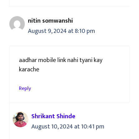
nitin somwanshi
August 9, 2024 at 8:10 pm
aadhar mobile link nahi tyani kay
karache
Reply
Shrikant Shinde
August 10, 2024 at 10:41 pm