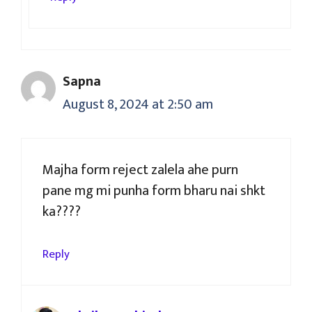
Sapna
August 8, 2024 at 2:50 am
Majha form reject zalela ahe purn
pane mg mi punha form bharu nai shkt
ka????
Reply