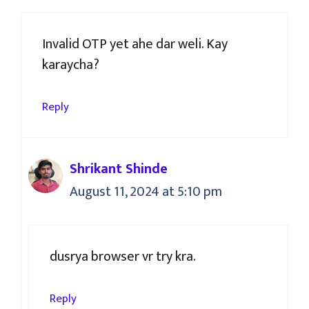
Invalid OTP yet ahe dar weli. Kay
karaycha?
Reply
Shrikant Shinde
August 11, 2024 at 5:10 pm
dusrya browser vr try kra.
Reply