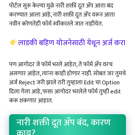
पोर्टल सुरू केल्या मुळे नारी शक्ती दूत ॲप आता बंद
करण्यात आला आहे, नारी शक्ती दूत ॲप वरून आता
नवीन कोणतेही फॉर्म स्वीकारले जात नाहीयेत.
लाडकी बहिण योजनेसाठी येथून अर्ज करा
पण आगोदर जे फॉर्म भरले आहेत, ते फॉर्म ॲप वरच
असणार आहेत, त्यांना काही होणार नाही. सोबत जर तुमचे
अर्ज Reject जरी झाले तरी तुम्हाला Edit चा Option
दिला गेला आहे, फक्त आगोदर भरलेले फॉर्म तुम्ही edit
करू शकणार आहात.
नारी शक्ती दूत ॲप बंद, कारण
काय?