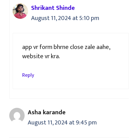
Shrikant Shinde
August 11, 2024 at 5:10 pm
app vr form bhrne close zale aahe,
website vr kra.
Reply
Asha karande
August 11, 2024 at 9:45 pm