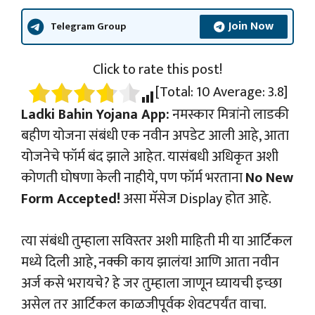
Join Now
Telegram Group
Click to rate this post!
[Total:
10
Average:
3.8
]
Ladki Bahin Yojana App:
नमस्कार मित्रांनो लाडकी
बहीण योजना संबंधी एक नवीन अपडेट आली आहे, आता
योजनेचे फॉर्म बंद झाले आहेत. यासंबधी अधिकृत अशी
कोणती घोषणा केली नाहीये, पण फॉर्म भरताना
No New
Form Accepted!
असा मॅसेज Display होत आहे.
त्या संबंधी तुम्हाला सविस्तर अशी माहिती मी या आर्टिकल
मध्ये दिली आहे, नक्की काय झालंय! आणि आता नवीन
अर्ज कसे भरायचे? हे जर तुम्हाला जाणून घ्यायची इच्छा
असेल तर आर्टिकल काळजीपूर्वक शेवटपर्यंत वाचा.