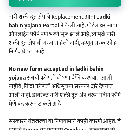
नारी शक्ती दूत ॲप चे Replacement आता
Ladki
bahin yojana Portal
ने केली आहे. पोर्टल वर आता
ऑनलाईन फॉर्म पण भरणे सुरू झाले आहे, त्यामुळे नारी
शक्ती दूत ॲप ची गरज राहिली नाही, म्हणून सरकारने हा
निर्णय घेतला आहे.
No new form accepted in ladki bahin
yojana
संबंधी कोणती घोषणा वैगेरे करण्यात आली
नाहीये, किंवा कोणती अधिसूचना सरकार द्वारे देण्यात
आली नाही. डायरेक्ट नारी शक्ती दूत ॲप वरून नवीन फॉर्म
घेणे बंद करून टाकले आहे.
सरकारने घेतलेल्या या निर्णयामागे काही कारणे आहेत, ते
म्हणजे Server वर पडणारा Overload. सरकारला तो