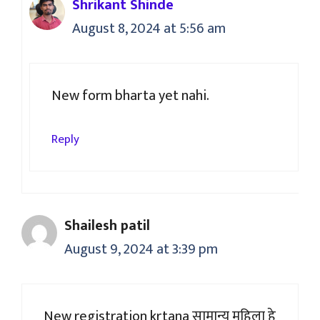
Shrikant Shinde
August 8, 2024 at 5:56 am
New form bharta yet nahi.
Reply
Shailesh patil
August 9, 2024 at 3:39 pm
New registration krtana सामान्य महिला हे