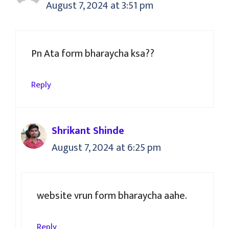
August 7, 2024 at 3:51 pm
Pn Ata form bharaycha ksa??
Reply
Shrikant Shinde
August 7, 2024 at 6:25 pm
website vrun form bharaycha aahe.
Reply