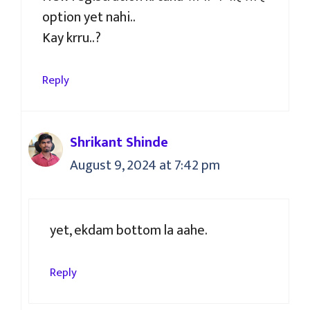
option yet nahi..
Kay krru..?
Reply
Shrikant Shinde
August 9, 2024 at 7:42 pm
yet, ekdam bottom la aahe.
Reply