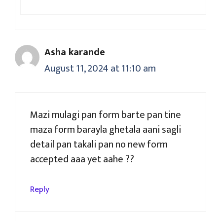
Asha karande
August 11, 2024 at 11:10 am
Mazi mulagi pan form barte pan tine
maza form barayla ghetala aani sagli
detail pan takali pan no new form
accepted aaa yet aahe ??
Reply