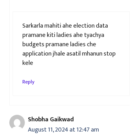
Sarkarla mahiti ahe election data
pramane kiti ladies ahe tyachya
budgets pramane ladies che
application jhale asatil mhanun stop
kele
Reply
Shobha Gaikwad
August 11, 2024 at 12:47 am