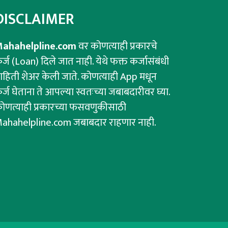
DISCLAIMER
ahahelpline.com
वर कोणत्याही प्रकारचे
र्ज (Loan) दिले जात नाही. येथे फक्त कर्जासंबंधी
ाहिती शेअर केली जाते. कोणत्याही App मधून
र्ज घेताना ते आपल्या स्वतःच्या जबाबदारीवर घ्या.
ोणत्याही प्रकारच्या फसवणुकीसाठी
ahahelpline.com जबाबदार राहणार नाही.