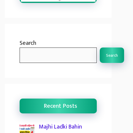
Search
Search
Recent Posts
Majhi Ladki Bahin