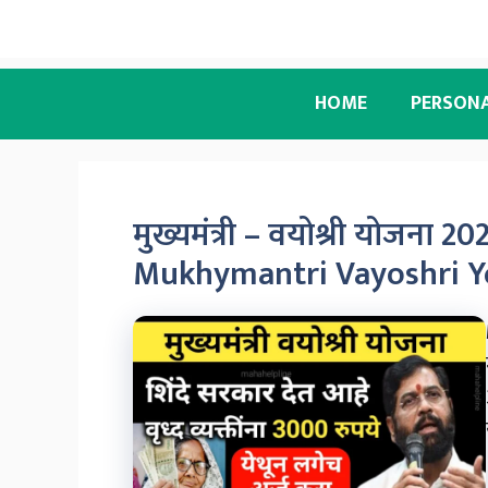
HOME
PERSON
मुख्यमंत्री – वयोश्री योजना 2
Mukhymantri Vayoshri Y