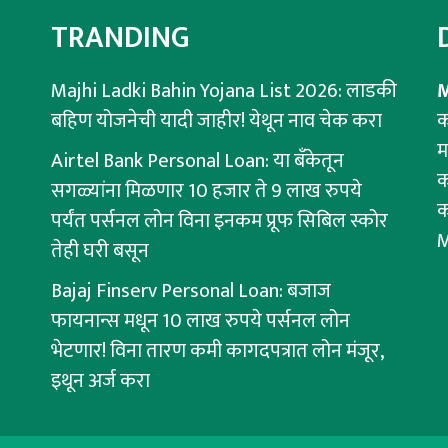
TRANDING
Majhi Ladki Bahin Yojana List 2026: लाडकी
M
बहिण योजनेची यादी जाहीर! येथून नाव चेक करा
क
म
Airtel Bank Personal Loan: या बँकेतून
क
सगळ्यांना मिळणार 10 हजार ते 9 लाख रुपये
क
पर्यंत पर्सनल लोन विना इनकम प्रूफ सिबिल स्कोर
M
तेही घरी बसून
Bajaj Finserv Personal Loan: बजाज
फायनान्स मधून 10 लाख रुपये पर्सनल लोन
भेटणार! विना तारण कमी कागदपत्रात लोन मंजूर,
इथून अर्ज करा