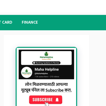
T CARD
FINANCE