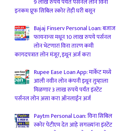
9 लाख रुपये पर्यंत पर्सनल लोन विना
इनकम प्रूफ सिबिल स्कोर तेही घरी बसून
Bajaj Finserv Personal Loan: बजाज
फायनान्स मधून 10 लाख रुपये पर्सनल
लोन भेटणार! विना तारण कमी
कागदपत्रात लोन मंजूर, इथून अर्ज करा
Rupee Ease Loan App: मार्केट मध्ये
आली नवीन लोन कंपनी इथून तुम्हाला
मिळणार 3 लाख रुपये पर्यंत इंस्टेंट
पर्सनल लोन असा करा ऑनलाईन अर्ज
Paytm Personal Loan: विना सिबिल
स्कोर पेटीएम देत आहे सगळ्यांना इंस्टेंट