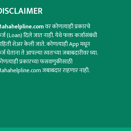
DISCLAIMER
ahahelpline.com
वर कोणत्याही प्रकारचे
र्ज (Loan) दिले जात नाही. येथे फक्त कर्जासंबंधी
ाहिती शेअर केली जाते. कोणत्याही App मधून
र्ज घेताना ते आपल्या स्वतःच्या जबाबदारीवर घ्या.
ोणत्याही प्रकारच्या फसवणुकीसाठी
ahahelpline.com जबाबदार राहणार नाही.