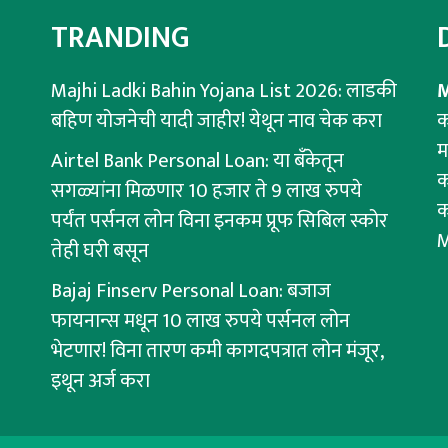
TRANDING
Majhi Ladki Bahin Yojana List 2026: लाडकी
M
बहिण योजनेची यादी जाहीर! येथून नाव चेक करा
क
म
Airtel Bank Personal Loan: या बँकेतून
क
सगळ्यांना मिळणार 10 हजार ते 9 लाख रुपये
क
पर्यंत पर्सनल लोन विना इनकम प्रूफ सिबिल स्कोर
M
तेही घरी बसून
Bajaj Finserv Personal Loan: बजाज
फायनान्स मधून 10 लाख रुपये पर्सनल लोन
भेटणार! विना तारण कमी कागदपत्रात लोन मंजूर,
इथून अर्ज करा