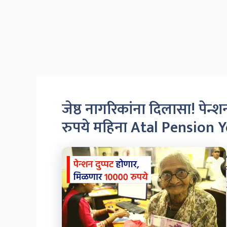
जेष्ठ नागरिकांना दिलासा! पेन
रुपये महिना Atal Pension 