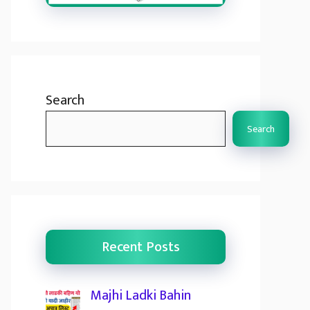
Search
Search
Recent Posts
Majhi Ladki Bahin