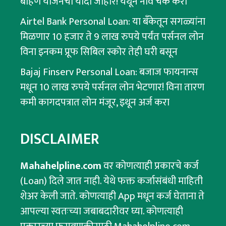
बहिण योजनेची यादी जाहीर! येथून नाव चेक करा
Airtel Bank Personal Loan: या बँकेतून सगळ्यांना
मिळणार 10 हजार ते 9 लाख रुपये पर्यंत पर्सनल लोन
विना इनकम प्रूफ सिबिल स्कोर तेही घरी बसून
Bajaj Finserv Personal Loan: बजाज फायनान्स
मधून 10 लाख रुपये पर्सनल लोन भेटणार! विना तारण
कमी कागदपत्रात लोन मंजूर, इथून अर्ज करा
DISCLAIMER
Mahahelpline.com
वर कोणत्याही प्रकारचे कर्ज
(Loan) दिले जात नाही. येथे फक्त कर्जासंबंधी माहिती
शेअर केली जाते. कोणत्याही App मधून कर्ज घेताना ते
आपल्या स्वतःच्या जबाबदारीवर घ्या. कोणत्याही